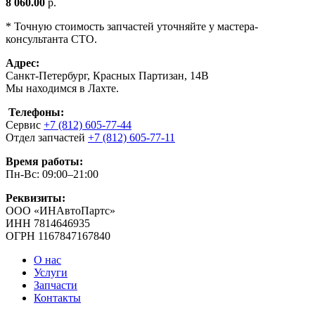
8 060.00
р.
* Точную стоимость запчастей уточняйте у мастера-
консультанта СТО.
Адрес:
Санкт-Петербург, Красных Партизан, 14В
Мы находимся в Лахте.
Телефоны:
Сервис
+7 (812) 605-77-44
Отдел запчастей
+7 (812) 605-77-11
Время работы:
Пн-Вс: 09:00–21:00
Реквизиты:
ООО «ИНАвтоПартс»
ИНН 7814646935
ОГРН 1167847167840
О нас
Услуги
Запчасти
Контакты