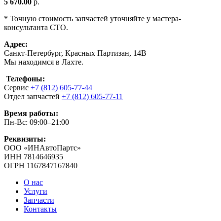
5 670.00
р.
* Точную стоимость запчастей уточняйте у мастера-
консультанта СТО.
Адрес:
Санкт-Петербург, Красных Партизан, 14В
Мы находимся в Лахте.
Телефоны:
Сервис
+7 (812) 605-77-44
Отдел запчастей
+7 (812) 605-77-11
Время работы:
Пн-Вс: 09:00–21:00
Реквизиты:
ООО «ИНАвтоПартс»
ИНН 7814646935
ОГРН 1167847167840
О нас
Услуги
Запчасти
Контакты