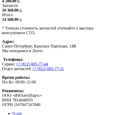
4 200.00
р.
Запчасти
10 360.00
р.
Итого
14 560.00
р.
* Точную стоимость запчастей уточняйте у мастера-
консультанта СТО.
Адрес:
Санкт-Петербург, Красных Партизан, 14В
Мы находимся в Лахте.
Телефоны:
Сервис
+7 (812) 605-77-44
Отдел запчастей
+7 (812) 605-77-11
Время работы:
Пн-Вс: 09:00–21:00
Реквизиты:
ООО «ИНАвтоПартс»
ИНН 7814646935
ОГРН 1167847167840
О нас