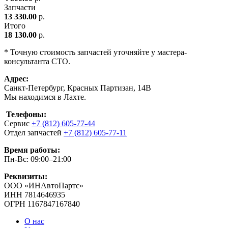
Запчасти
13 330.00
р.
Итого
18 130.00
р.
* Точную стоимость запчастей уточняйте у мастера-
консультанта СТО.
Адрес:
Санкт-Петербург, Красных Партизан, 14В
Мы находимся в Лахте.
Телефоны:
Сервис
+7 (812) 605-77-44
Отдел запчастей
+7 (812) 605-77-11
Время работы:
Пн-Вс: 09:00–21:00
Реквизиты:
ООО «ИНАвтоПартс»
ИНН 7814646935
ОГРН 1167847167840
О нас