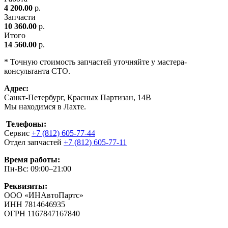
4 200.00
р.
Запчасти
10 360.00
р.
Итого
14 560.00
р.
* Точную стоимость запчастей уточняйте у мастера-
консультанта СТО.
Адрес:
Санкт-Петербург, Красных Партизан, 14В
Мы находимся в Лахте.
Телефоны:
Сервис
+7 (812) 605-77-44
Отдел запчастей
+7 (812) 605-77-11
Время работы:
Пн-Вс: 09:00–21:00
Реквизиты:
ООО «ИНАвтоПартс»
ИНН 7814646935
ОГРН 1167847167840