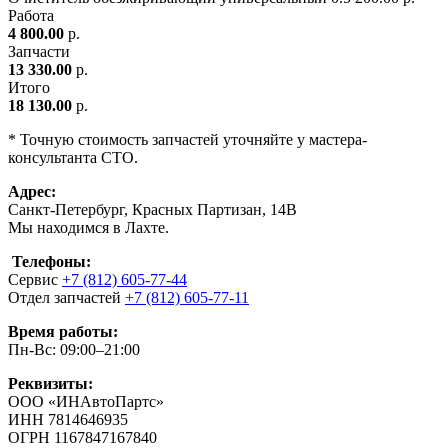
Работа
4 800.00
р.
Запчасти
13 330.00
р.
Итого
18 130.00
р.
* Точную стоимость запчастей уточняйте у мастера-
консультанта СТО.
Адрес:
Санкт-Петербург, Красных Партизан, 14В
Мы находимся в Лахте.
Телефоны:
Сервис
+7 (812) 605-77-44
Отдел запчастей
+7 (812) 605-77-11
Время работы:
Пн-Вс: 09:00–21:00
Реквизиты:
ООО «ИНАвтоПартс»
ИНН 7814646935
ОГРН 1167847167840