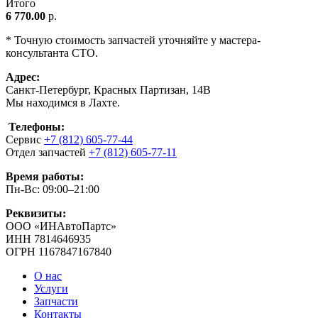
Итого
6 770.00
р.
* Точную стоимость запчастей уточняйте у мастера-
консультанта СТО.
Адрес:
Санкт-Петербург, Красных Партизан, 14В
Мы находимся в Лахте.
Телефоны:
Сервис
+7 (812) 605-77-44
Отдел запчастей
+7 (812) 605-77-11
Время работы:
Пн-Вс: 09:00–21:00
Реквизиты:
ООО «ИНАвтоПартс»
ИНН 7814646935
ОГРН 1167847167840
О нас
Услуги
Запчасти
Контакты