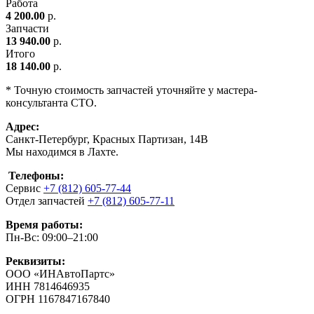
Работа
4 200.00
р.
Запчасти
13 940.00
р.
Итого
18 140.00
р.
* Точную стоимость запчастей уточняйте у мастера-
консультанта СТО.
Адрес:
Санкт-Петербург, Красных Партизан, 14В
Мы находимся в Лахте.
Телефоны:
Сервис
+7 (812) 605-77-44
Отдел запчастей
+7 (812) 605-77-11
Время работы:
Пн-Вс: 09:00–21:00
Реквизиты:
ООО «ИНАвтоПартс»
ИНН 7814646935
ОГРН 1167847167840