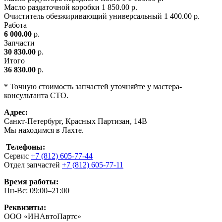
Масло раздаточной коробки
1
850.00 р.
Очиститель обезжиривающий универсальный
1
400.00 р.
Работа
6 000.00
р.
Запчасти
30 830.00
р.
Итого
36 830.00
р.
* Точную стоимость запчастей уточняйте у мастера-
консультанта СТО.
Адрес:
Санкт-Петербург, Красных Партизан, 14В
Мы находимся в Лахте.
Телефоны:
Сервис
+7 (812) 605-77-44
Отдел запчастей
+7 (812) 605-77-11
Время работы:
Пн-Вс: 09:00–21:00
Реквизиты:
ООО «ИНАвтоПартс»