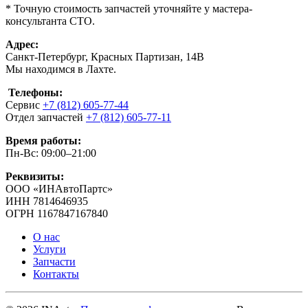
* Точную стоимость запчастей уточняйте у мастера-
консультанта СТО.
Адрес:
Санкт-Петербург, Красных Партизан, 14В
Мы находимся в Лахте.
Телефоны:
Сервис
+7 (812) 605-77-44
Отдел запчастей
+7 (812) 605-77-11
Время работы:
Пн-Вс: 09:00–21:00
Реквизиты:
ООО «ИНАвтоПартс»
ИНН 7814646935
ОГРН 1167847167840
О нас
Услуги
Запчасти
Контакты