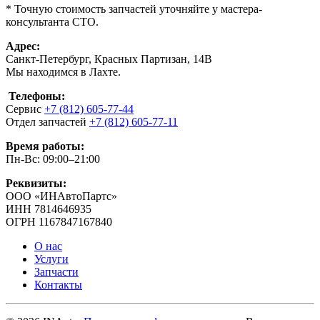
* Точную стоимость запчастей уточняйте у мастера-
консультанта СТО.
Адрес:
Санкт-Петербург, Красных Партизан, 14В
Мы находимся в Лахте.
Телефоны:
Сервис
+7 (812) 605-77-44
Отдел запчастей
+7 (812) 605-77-11
Время работы:
Пн-Вс: 09:00–21:00
Реквизиты:
ООО «ИНАвтоПартс»
ИНН 7814646935
ОГРН 1167847167840
О нас
Услуги
Запчасти
Контакты