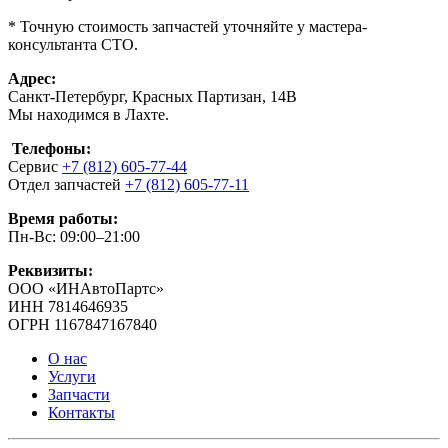
* Точную стоимость запчастей уточняйте у мастера-
консультанта СТО.
Адрес:
Санкт-Петербург, Красных Партизан, 14В
Мы находимся в Лахте.
Телефоны:
Сервис
+7 (812) 605-77-44
Отдел запчастей
+7 (812) 605-77-11
Время работы:
Пн-Вс: 09:00–21:00
Реквизиты:
ООО «ИНАвтоПартс»
ИНН 7814646935
ОГРН 1167847167840
О нас
Услуги
Запчасти
Контакты