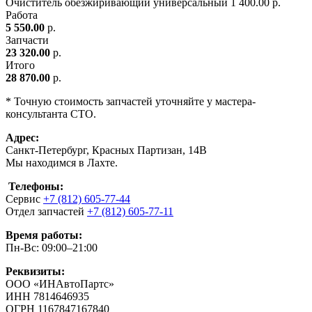
Очиститель обезжиривающий универсальный
1
400.00 р.
Работа
5 550.00
р.
Запчасти
23 320.00
р.
Итого
28 870.00
р.
* Точную стоимость запчастей уточняйте у мастера-
консультанта СТО.
Адрес:
Санкт-Петербург, Красных Партизан, 14В
Мы находимся в Лахте.
Телефоны:
Сервис
+7 (812) 605-77-44
Отдел запчастей
+7 (812) 605-77-11
Время работы:
Пн-Вс: 09:00–21:00
Реквизиты:
ООО «ИНАвтоПартс»
ИНН 7814646935
ОГРН 1167847167840