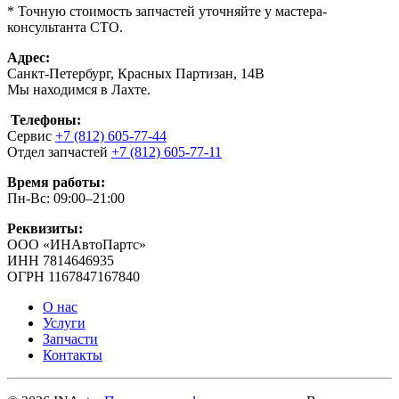
* Точную стоимость запчастей уточняйте у мастера-
консультанта СТО.
Адрес:
Санкт-Петербург, Красных Партизан, 14В
Мы находимся в Лахте.
Телефоны:
Сервис
+7 (812) 605-77-44
Отдел запчастей
+7 (812) 605-77-11
Время работы:
Пн-Вс: 09:00–21:00
Реквизиты:
ООО «ИНАвтоПартс»
ИНН 7814646935
ОГРН 1167847167840
О нас
Услуги
Запчасти
Контакты