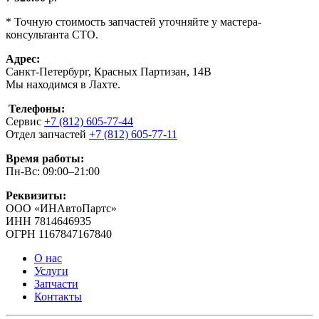
* Точную стоимость запчастей уточняйте у мастера-
консультанта СТО.
Адрес:
Санкт-Петербург, Красных Партизан, 14В
Мы находимся в Лахте.
Телефоны:
Сервис
+7 (812) 605-77-44
Отдел запчастей
+7 (812) 605-77-11
Время работы:
Пн-Вс: 09:00–21:00
Реквизиты:
ООО «ИНАвтоПартс»
ИНН 7814646935
ОГРН 1167847167840
О нас
Услуги
Запчасти
Контакты