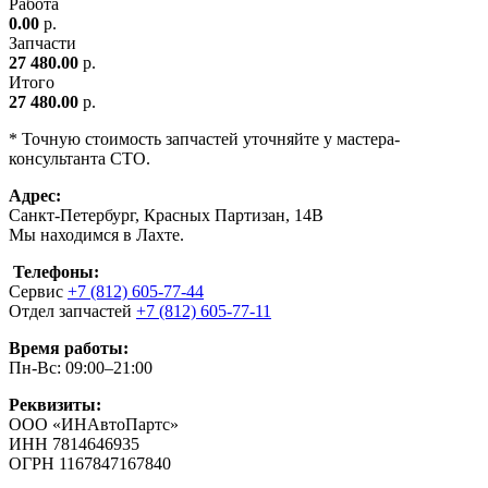
Работа
0.00
р.
Запчасти
27 480.00
р.
Итого
27 480.00
р.
* Точную стоимость запчастей уточняйте у мастера-
консультанта СТО.
Адрес:
Санкт-Петербург, Красных Партизан, 14В
Мы находимся в Лахте.
Телефоны:
Сервис
+7 (812) 605-77-44
Отдел запчастей
+7 (812) 605-77-11
Время работы:
Пн-Вс: 09:00–21:00
Реквизиты:
ООО «ИНАвтоПартс»
ИНН 7814646935
ОГРН 1167847167840