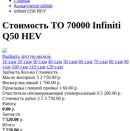
Главная
Калькулятор infiniti
infiniti Q50 HEV
Стоимость ТО 70000 Infiniti
Q50 HEV
Выбрать другую модель
10 т.км
20 т.км
30 т.км
40 т.км
50 т.км
60 т.км
70 т.км
80 т.км
90
т.км
100 т.км
110 т.км
120 т.км
Запчасть
Кол-во
Стоимость
Масло моторное
5
2 750.00 р.
Фильтр масляный
1
760.00 р.
Прокладка сливной пробки
1
60.00 р.
Очиститель обезжиривающий универсальный
0.5
200.00 р.
Стоимость работ
2.5
3 750.00 р.
Работа
0.00
р.
Запчасти
7 520.00
р.
Итого
7 520.00
р.