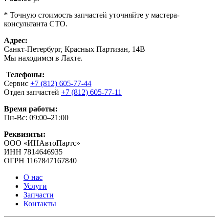
* Точную стоимость запчастей уточняйте у мастера-
консультанта СТО.
Адрес:
Санкт-Петербург, Красных Партизан, 14В
Мы находимся в Лахте.
Телефоны:
Сервис
+7 (812) 605-77-44
Отдел запчастей
+7 (812) 605-77-11
Время работы:
Пн-Вс: 09:00–21:00
Реквизиты:
ООО «ИНАвтоПартс»
ИНН 7814646935
ОГРН 1167847167840
О нас
Услуги
Запчасти
Контакты